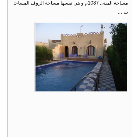
مساحة المبنى 1087م و هي نفسها مساحة الروف المساحا
ت …