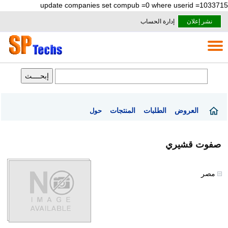
update companies set compub =0 where userid =1033715
نشر إعلان
إدارة الحساب
العروض
الطلبات
المنتجات
حول
صفوت قشيري
مصر