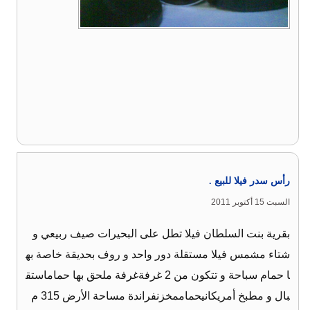
رأس سدر فيلا للبيع .
السبت 15 أكتوبر 2011
بقرية بنت السلطان فيلا تطل على البحيرات صيف ربيعي و
شتاء مشمس فيلا مستقلة دور واحد و روف بحديقة خاصة به
ا حمام سباحة و تتكون من 2 غرفةغرفة ملحق بها حماماستق
بال و مطبخ أمريكانيحماممخزنفراندة مساحة الأرض 315 م