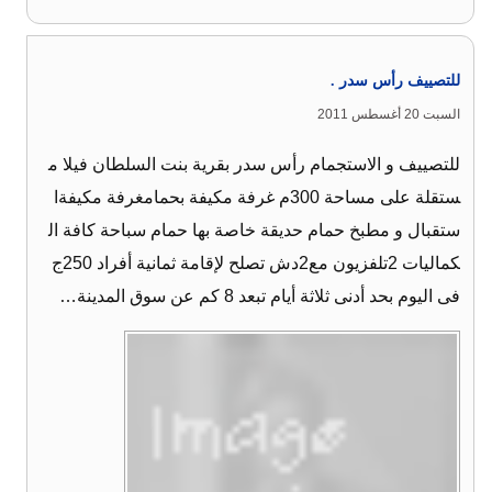
للتصييف رأس سدر .
السبت 20 أغسطس 2011
للتصييف و الاستجمام رأس سدر بقرية بنت السلطان فيلا م
ستقلة على مساحة 300م غرفة مكيفة بحمامغرفة مكيفةا
ستقبال و مطبخ حمام حديقة خاصة بها حمام سباحة كافة ال
كماليات 2تلفزيون مع2دش تصلح لإقامة ثمانية أفراد 250ج
فى اليوم بحد أدنى ثلاثة أيام تبعد 8 كم عن سوق المدينة…