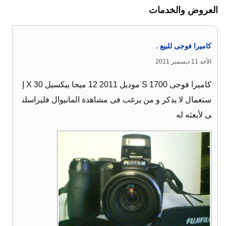
العروض والخدمات
كاميرا فوجى للبيع .
الأحد 11 ديسمبر 2011
كاميرا فوجى 1700 S موديل 2011 12 ميجا بيكسيل X 30 إ
ستعمال لا يذكر و من يرغب فى مشاهدة المانيوال فليراسلن
ى لأبعثه له