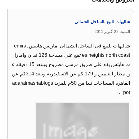
شاليهات للبيع بالساحل الشمالى .
السبت 22 أكتوبر 2011
شاليهات للبيع فى الساحل الشمالى امارتس هايتس emirat
es heights north coast تقع على مساحة 126 فدان وامارا
ت هايتس يقع على طريق مرسى مطروح ويبتعد 15 دقيقه ع
ن مطار العلمين و 179 كم عن الاسكندرية وتبعد 314كم عن
القاهره المساحات تبدا من 50م للمزيد aqaratmasriablogs
pot …