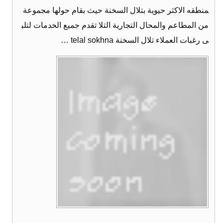
منطقه الاكثر حيوية بتلال السخنة حيث بقام حولها مجموعة
من المطاعم والمحال التجارية التلا تقدم جميع الخدمات لتلب
ى رغبات العملاء تلال السخنة telal sokhna …