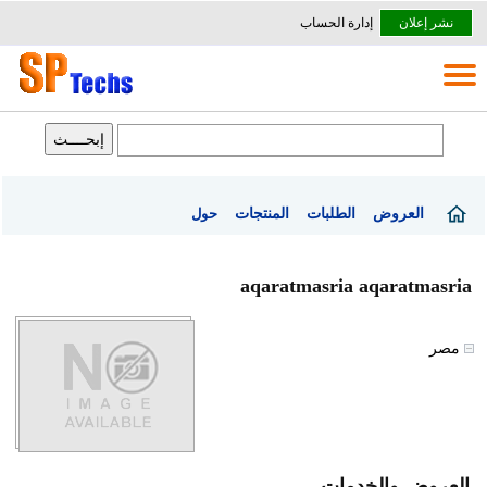
نشر إعلان
إدارة الحساب
العروض
الطلبات
المنتجات
حول
aqaratmasria aqaratmasria
مصر
العروض والخدمات