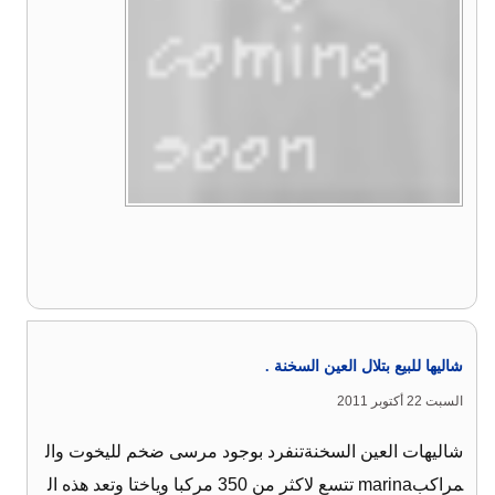
شاليها للبيع بتلال العين السخنة .
السبت 22 أكتوبر 2011
شاليهات العين السخنةتنفرد بوجود مرسى ضخم لليخوت وال
مراكبmarina تتسع لاكثر من 350 مركبا وياختا وتعد هذه ال