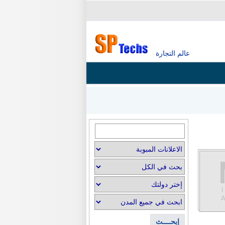
عالم التجارة
إبحــــث