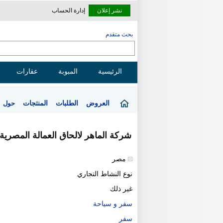
نشر إعلان
إدارة الحساب
بحث متقدم
الرئيسية
المبوبة
عقارات
العروض
الطلبات
المنتجات
حول
شركة الماهر لالحاق العمالة المصرية لل
مصر
نوع النشاط التجاري
غير ذلك
سفر و سياحة
سفر