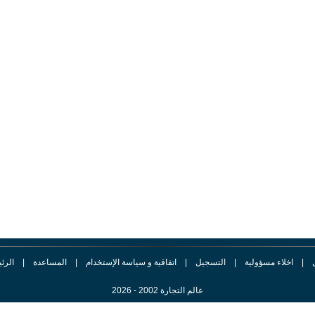
|
اخلاء مسؤولية
|
التسجيل
|
اتفاقية و سياسة الإستخدام
|
المساعدة
|
الرئ
عالم التجارة 2002 - 2026