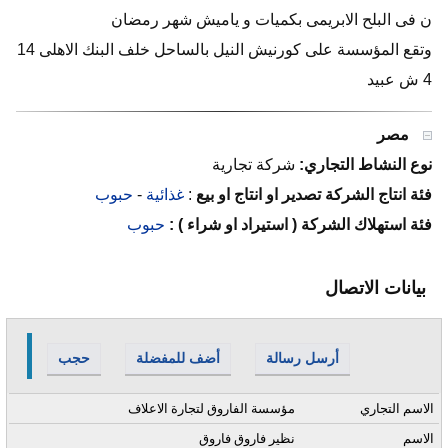
ن فى البلح الابريمى بكميات و ياميش شهر رمضان
وتقع المؤسسة على كورنيش النيل بالساحل خلف البنك الاهلى 14
4 ش عبيد
مصر
نوع النشاط التجاري:
شركة تجارية
فئة انتاج الشركة تصدير او انتاج او بيع
:
غذائية
-
حبوب
فئة استهلاك الشركة ( استيراد او شراء ) :
حبوب
بيانات الاتصال
أرسل رسالة
أضف للمفضلة
حجب
الاسم التجاري
مؤسسة الفاروق لتجارة الاعلاف
الاسم
نظير فاروق فاروق