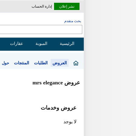
نشر إعلان
إدارة الحساب
بحث متقدم
الرئيسية
المبوبة
عقارات
العروض
الطلبات
المنتجات
حول
عروض mrs elegance
عروض وخدمات
لا يوجد