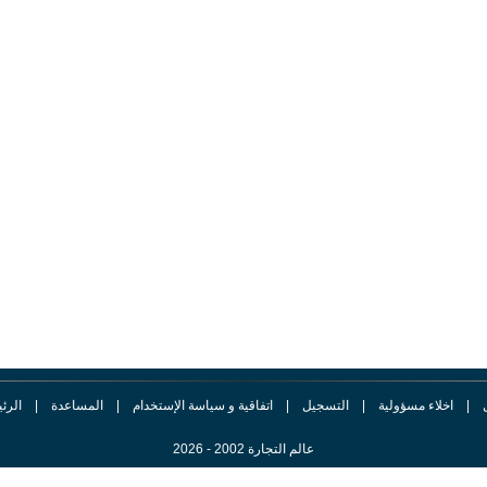
|
اخلاء مسؤولية
|
التسجيل
|
اتفاقية و سياسة الإستخدام
|
المساعدة
|
الرئ
عالم التجارة 2002 - 2026