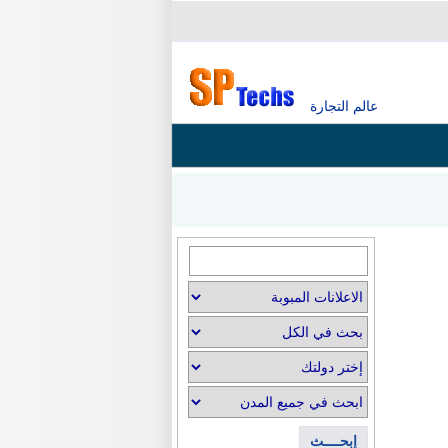
عالم التجارة
إبحــــث