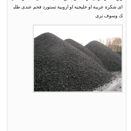
اى شكرة عربية او خليجية او اروبية تستورد فحم عندى طلب
ك وسوف ترى