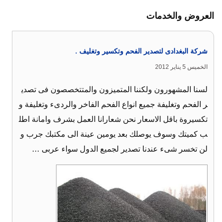
العروض والخدمات
شركة البغدادى لتصدير الفحم وتكسير وتغليف .
الخميس 5 يناير 2012
لسنا المشهورون ولكننا المتميزون والمتتخصصون فى تصدي
ر الفحم وتغليفة جميع انواع الفحم الفاخر والردىء وتغليفة و
تكسيروة باقل الاسعار نحن شعارانا العمل بشرف وامانة اطل
ب كميتك وسوف يوصلك بعد يومين عينة الى مكتبك جرب و
لن تخسر شىء عندنا تصدير لجميع الدول سواء عربى …