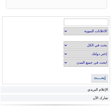
إبحــــث
الإعلام البريدي
شارك الآن