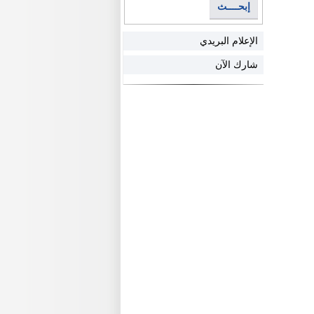
إبحــــث
الإعلام البريدي
شارك الآن