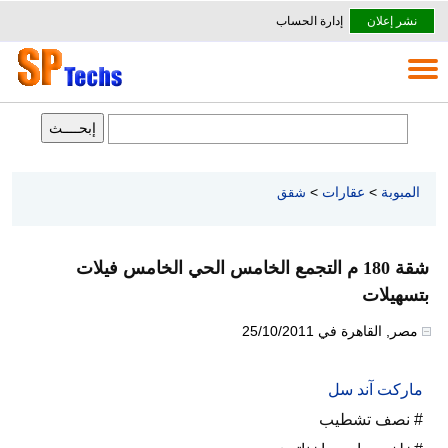
نشر إعلان
إدارة الحساب
المبوبة
>
عقارات
>
شقق
شقة 180 م التجمع الخامس الحي الخامس فيلات
بتسهيلات
مصر
,
القاهرة
في
25/10/2011
ماركت آند سل
# نصف تشطيب