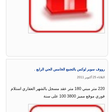
رووف سوبر لوكس بالتجمع الخامس الحي الرابع .
الثلاثاء 25 أكتوبر 2011
220 متر مبني 180 متر عقد مسجل بالشهر العقاري استلام
فوري موقع مميز 3800 100 على سنة