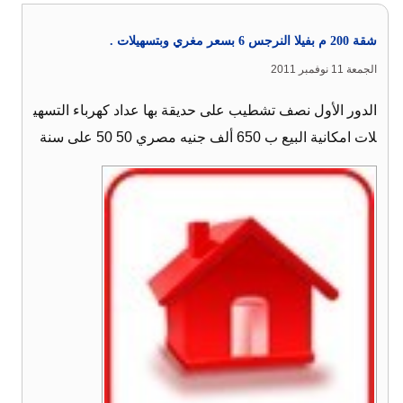
شقة 200 م بفيلا النرجس 6 بسعر مغري وبتسهيلات .
الجمعة 11 نوفمبر 2011
الدور الأول نصف تشطيب على حديقة بها عداد كهرباء التسهي
لات امكانية البيع ب 650 ألف جنيه مصري 50 50 على سنة