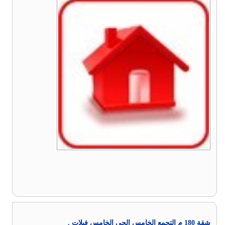
شقة 180 م التجمع الخامس الحي الخامس فيلات .