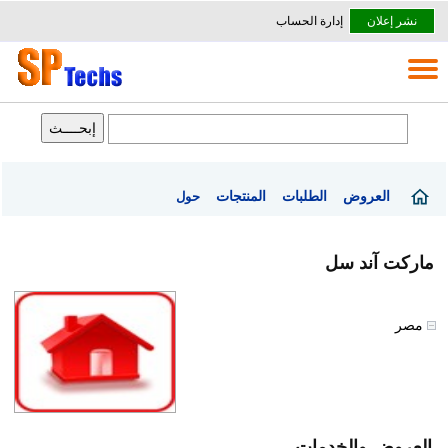
نشر إعلان
إدارة الحساب
العروض
الطلبات
المنتجات
حول
ماركت آند سل
مصر
العروض والخدمات