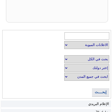
إبحــــث
الإعلام البريدي