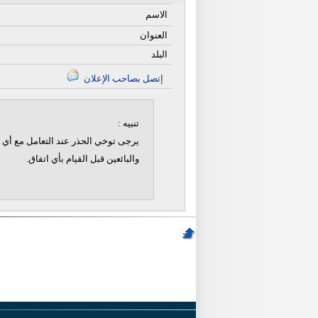
الاسم
العنوان
البلد
إتصل بصاحب الإعلان
تنبيه :
يرجى توخي الحذر عند التعامل مع أي ن
والبائعين قبل القيام بأي اتفاق.