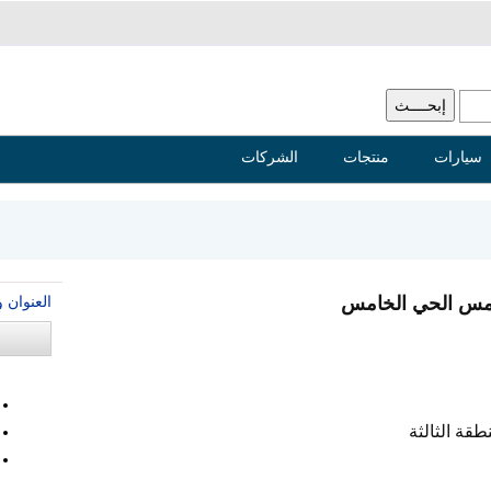
سيارات
منتجات
الشركات
العنوان 
طقة الثالثة