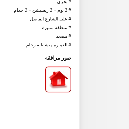
# بحري
# 3 نوم + 3 ريسبشن + 2 حمام
# على الشارع الفاصل
# منطقة مميزة
# مصعد
# العمارة متشطبة رخام
صور مرافقة