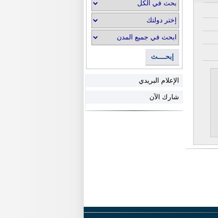
إبحــــث
الإعلام البريدي
شارك الآن