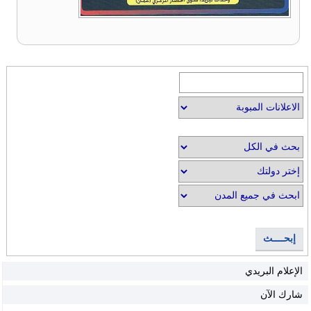
إبحــــث
الإعلام البريدي
شارك الآن