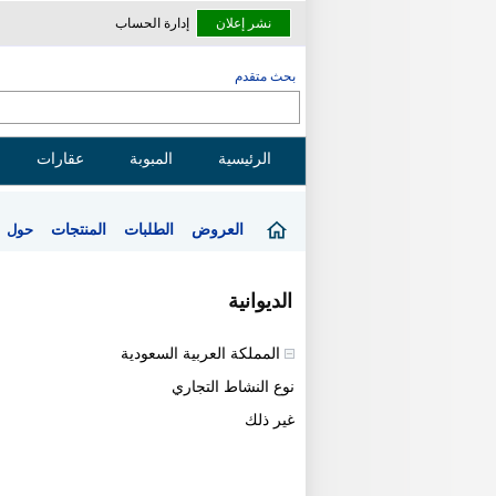
نشر إعلان
إدارة الحساب
بحث متقدم
الرئيسية
المبوبة
عقارات
العروض
الطلبات
المنتجات
حول
الديوانية
المملكة العربية السعودية
نوع النشاط التجاري
غير ذلك