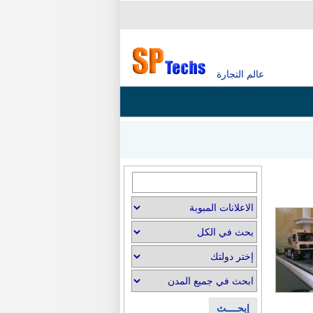
عالم التجارة
إبحــــث