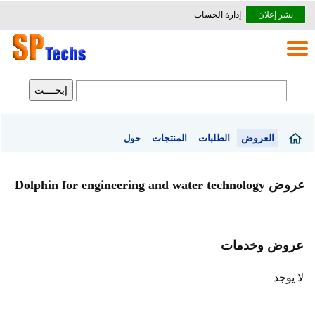
نشر إعلان
إدارة الحساب
العروض
الطلبات
المنتجات
حول
عروض Dolphin for engineering and water technology
عروض وخدمات
لا يوجد