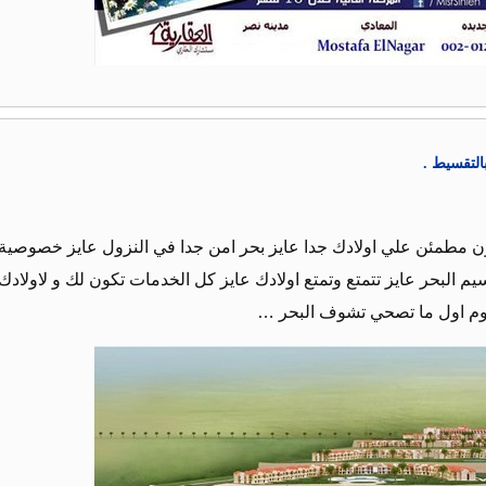
التقسيط .
ون مطمئن علي اولادك جدا عايز بحر امن جدا في النزول عايز خصوصية 
م البحر عايز تتمتع وتمتع اولادك عايز كل الخدمات تكون لك و لاولادك
يوم اول ما تصحي تشوف البحر …