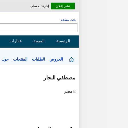
نشر إعلان
إدارة الحساب
بحث متقدم
الرئيسية
المبوبة
عقارات
العروض
الطلبات
المنتجات
حول
مصطفي النجار
مصر