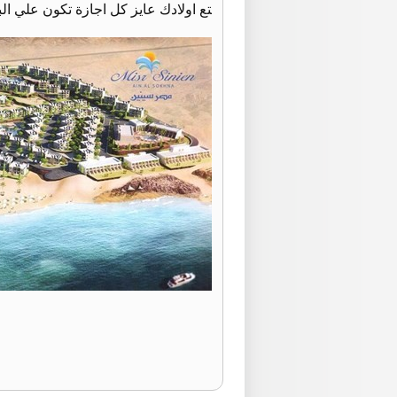
تع اولادك عايز كل اجازة تكون علي ا