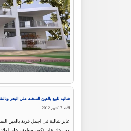
شالية للبيع بالعين السخنة علي البحر وبالت
الأحد 7 أكتوبر 2012
عايز شالية في اجمل قرية بالعين الس
من بيتك عايز تكون مطمئن علي اولادك