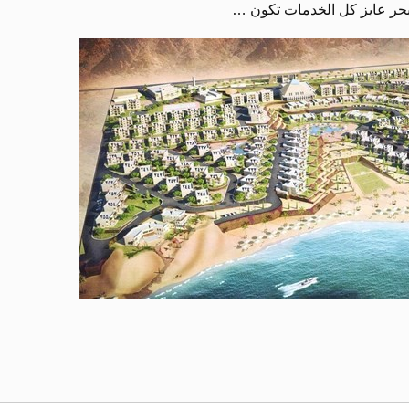
لبحر عايز كل الخدمات تكون …