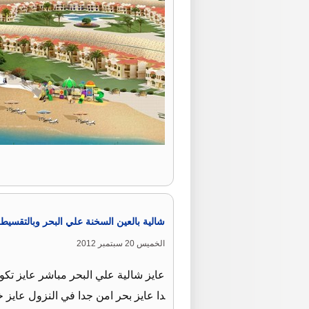
شالية بالعين السخنة علي البحر وبالتقسيط 
الخميس 20 سبتمبر 2012
عايز شالية علي البحر مباشر عايز تك
دا عايز بحر امن جدا في النزول عايز 