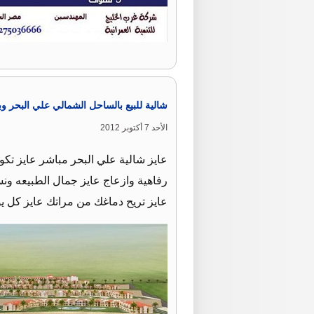
شالية للبيع بالساحل الشمالي علي البحر وب
الأحد 7 أكتوبر 2012
عايز شالية علي البحر مباشر عايز تك
رفاهية وازعاج عايز جمال الطبيعه ونسي
عايز تريح دماغك من مراتك عايز كل 