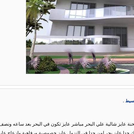
قسيط .
خنة عايز شالية علي البحر مباشر عايز تكون في البحر بعد ساعه ونصف
 جدا عايز بحر امن جدا في النزول عايز خصوصية ورفاهية وازعاج عايز