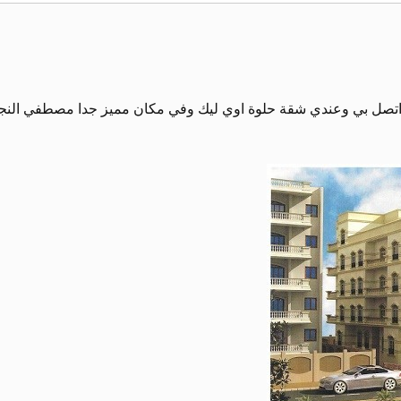
اتصل بي وعندي شقة حلوة اوي ليك وفي مكان مميز جدا مصطفي النجا