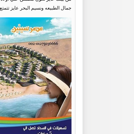
جمال الطبيعه ونسيم البحر عايز تتمتع