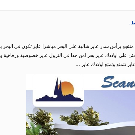
ط .
نتجع برأس سدر عايز شالية علي البحر مباشرا عايز تكون في البحر بع
 علي اولادك عايز بحر امن جدا في النزول عايز خصوصية ورفاهية وا
يز تتمتع وتمتع اولادك عايز …