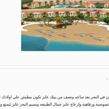
.
ون في البحر بعد ساعه ونصف من بيتك عايز تكون مطمئن علي اولادك ج
خصوصية ورفاهية وازعاج عايز جمال الطبيعه ونسيم البحر عايز تتمتع وت