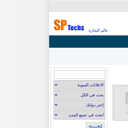
عالم التجارة
إبحــــث