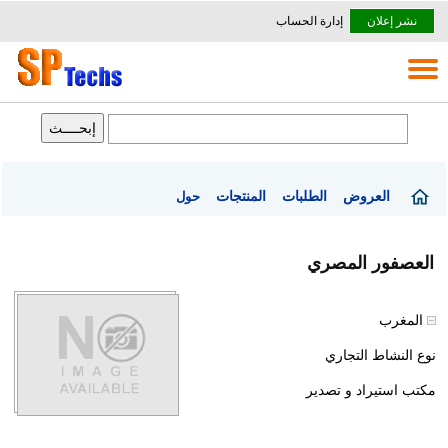
نشر إعلان
إدارة الحساب
العروض
الطلبات
المنتجات
حول
العصفور المصري
المغرب
نوع النشاط التجاري
مكتب استيراد و تصدير