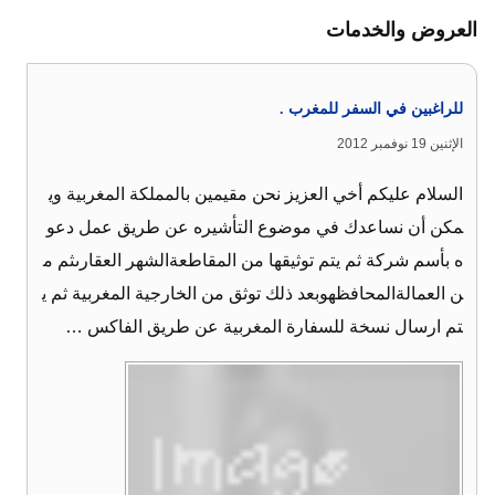
العروض والخدمات
للراغبين في السفر للمغرب .
الإثنين 19 نوفمبر 2012
السلام عليكم أخي العزيز نحن مقيمين بالمملكة المغربية وي
مكن أن نساعدك في موضوع التأشيره عن طريق عمل دعو
ه بأسم شركة ثم يتم توثيقها من المقاطعةالشهر العقارىثم م
ن العمالةالمحافظهوبعد ذلك توثق من الخارجية المغربية ثم ي
تم ارسال نسخة للسفارة المغربية عن طريق الفاكس …