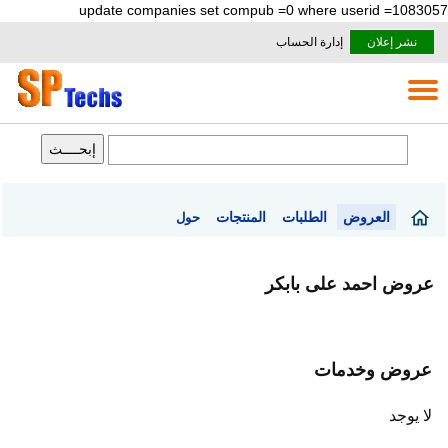
update companies set compub =0 where userid =1083057
نشر إعلان
إدارة الحساب
العروض
الطلبات
المنتجات
حول
عروض احمد على بابكر
عروض وخدمات
لا يوجد