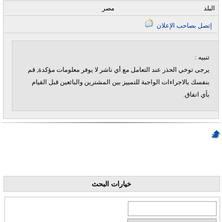
البلد
مصر
إتصل بصاحب الإعلان
تنبيه :
يرجى توخي الحذر عند التعامل مع أي ناشر لا يوفر معلومات مؤكدة, قم
بنفسك بالاجراءات الواجبة للتمييز بين المشترين والبائعين قبل القيام
بأي اتفاق.
خيارات البحث