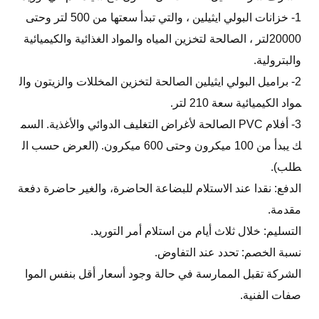
1- خزانات البولي ايثيلين ، والتي تبدأ سعتها من 500 لتر وحتى
20000لتر ، الصالحة لتخزين المياه والمواد الغذائية والكيميائية
والبترولية.
2- براميل البولي ايثيلين الصالحة لتخزين المخللات والزيتون وال
مواد الكيميائية سعة 210 لتر.
3- أفلام PVC الصالحة لأغراض التغليف الدوائي والأغذية. السم
ك يبدأ من 100 ميكرون وحتى 600 ميكرون. (العرض حسب ال
طلب).
الدفع: نقدا عند الاستلام للبضاعة الحاضرة، والغير حاضرة دفعة
مقدمة.
التسليم: خلال ثلاث أيام من استلام أمر التوريد.
نسبة الخصم: تحدد عند التفاوض.
الشركة تقبل الممارسة في حالة وجود أسعار أقل بنفس الموا
صفات الفنية.