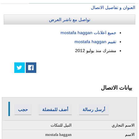
العنوان و تفاصيل الاتصال
تواصل مع ناشر العرض
جميع اعلانات mostafa haggan
تقييم mostafa haggan
مشترك منذ
يوليو 2012
بيانات الاتصال
أرسل رسالة
أضف للمفضلة
حجب
الاسم التجاري
النيل للتنكات
الاسم
mostafa haggan