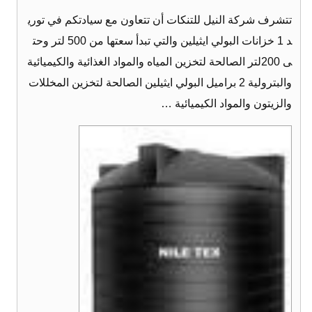
تتشرف شركة النيل للتنكات أن تتعاون مع سيادتكم في توري
د 1 خزانات البولي ايثيلين والتي تبدأ سعتها من 500 لتر وحت
ى 200لتر الصالحة لتخزين المياه والمواد الغذائية والكيميائية
والبترولية 2 براميل البولي ايثيلين الصالحة لتخزين المخللات
والزيتون والمواد الكيميائية …