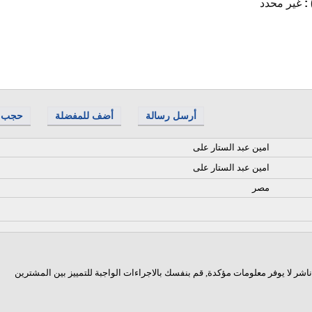
 :
غير محدد
أرسل رسالة
أضف للمفضلة
حجب
امين عبد الستار على
امين عبد الستار على
مصر
اشر لا يوفر معلومات مؤكدة, قم بنفسك بالاجراءات الواجبة للتمييز بين المشترين