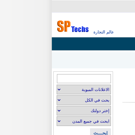
عالم التجارة
إبحــــث