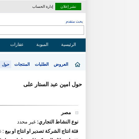
نشر إعلان
إدارة الحساب
بحث متقدم
الرئيسية
المبوبة
عقارات
العروض
الطلبات
المنتجات
حول
حول امين عبد الستار على
مصر
نوع النشاط التجاري:
غير محدد
فئة انتاج الشركة تصدير او انتاج او بيع
:
غ