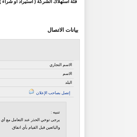
فئة استهلاك الشركة ( استيراد او شراء )
بيانات الاتصال
الاسم التجاري
الاسم
البلد
إتصل بصاحب الإعلان
تنبيه :
يرجى توخي الحذر عند التعامل مع أي ن
والبائعين قبل القيام بأي اتفاق.