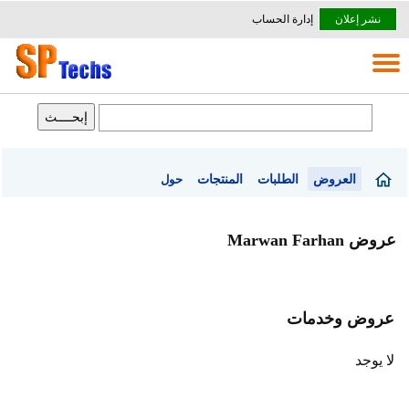
نشر إعلان
إدارة الحساب
العروض
الطلبات
المنتجات
حول
عروض Marwan Farhan
عروض وخدمات
لا يوجد