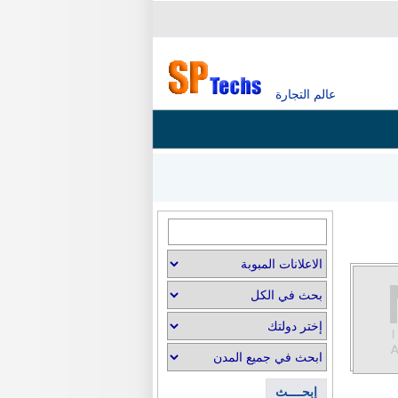
عالم التجارة
إبحــــث