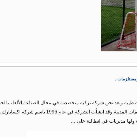
ومستلزمات .
ية طيبة وبعد نحن شركة تركية متخصصة في مجال الصناعة الألعاب الحدا
ق للأطفال الاجهزة الرياضية و مستلزمات المدينة وقد انشأت الشركة في عام 1996 باسم شركة اكسابا
 ولها مديريات في انطالية على …