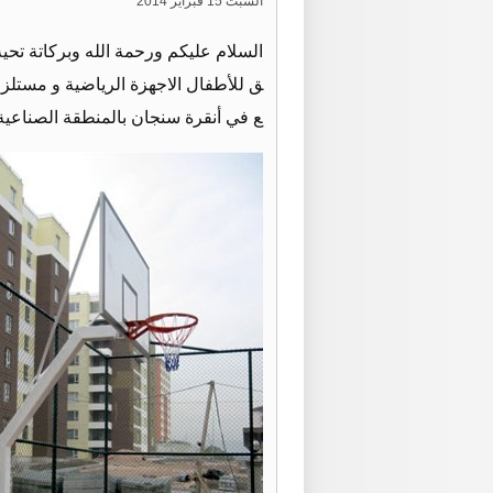
السبت 15 فبراير 2014
السلام عليكم ورحمة الله وبركاتة تح
ع في أنقرة سنجان بالمنطقة الصناعية