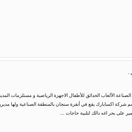
 .
اعة الألعاب الحدائق للأطفال الاجهزة الرياضية و مستلزمات المدين
نشأت الشركة في عام 1996 باسم شركة اكسابارك يقع في أنقرة سنجان بالمنطقة الصناعية ولها مديري
ير على بحر اغه دالك لتلبية حاجات …