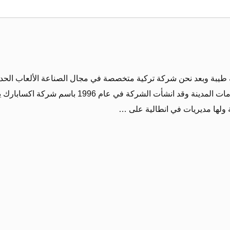
ة طيبة وبعد نحن شركة تركية متخصصة في مجال الصناعة الألعاب الحدا
ق للأطفال الاجهزة الرياضية و مستلزمات المدينة وقد انشأت الشركة في عام 1996 باسم شركة اكسابا
 ولها مديريات في انطالية على …