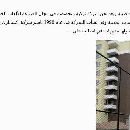
ية طيبة وبعد نحن شركة تركية متخصصة في مجال الصناعة الألعاب الحدا
ق للأطفال الاجهزة الرياضية و مستلزمات المدينة وقد انشأت الشركة في عام 1996 باسم شركة اكسابا
 ولها مديريات في انطالية على …