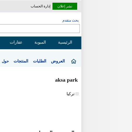
نشر إعلان
إدارة الحساب
بحث متقدم
الرئيسية
المبوبة
عقارات
العروض
الطلبات
المنتجات
حول
aksa park
تركيا