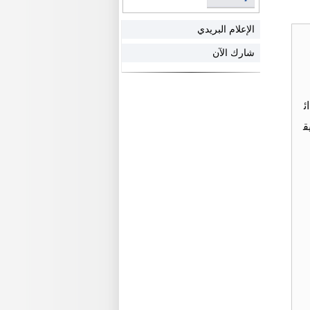
الإعلام البريدي
شارك الآن
ئ
رك يق