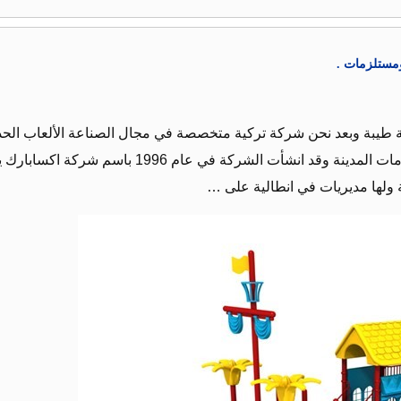
ومستلزمات .
ية طيبة وبعد نحن شركة تركية متخصصة في مجال الصناعة الألعاب الحدا
ق للأطفال الاجهزة الرياضية و مستلزمات المدينة وقد انشأت الشركة في عام 1996 باسم شركة اكسابا
 ولها مديريات في انطالية على …