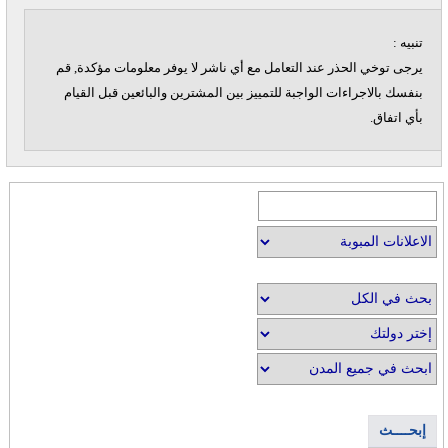
تنبيه :
يرجى توخي الحذر عند التعامل مع أي ناشر لا يوفر معلومات مؤكدة, قم
بنفسك بالاجراءات الواجبة للتمييز بين المشترين والبائعين قبل القيام
بأي اتفاق.
إبحــــث