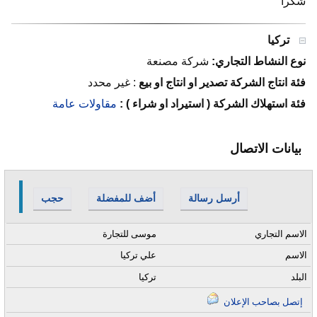
شكرآ
تركيا
نوع النشاط التجاري:
شركة مصنعة
فئة انتاج الشركة تصدير او انتاج او بيع
:
غير محدد
فئة استهلاك الشركة ( استيراد او شراء ) :
مقاولات عامة
بيانات الاتصال
أرسل رسالة
أضف للمفضلة
حجب
الاسم التجاري
موسى للتجارة
الاسم
علي تركيا
البلد
تركيا
إتصل بصاحب الإعلان