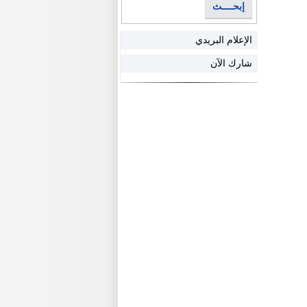
إبحــــث
الإعلام البريدي
شارك الآن