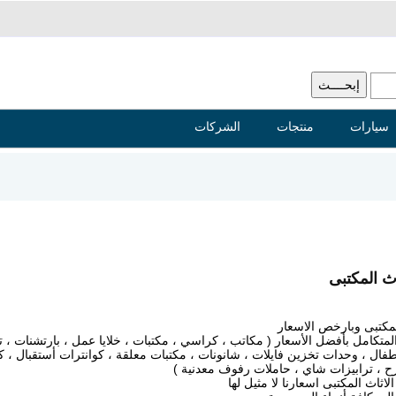
سيارات
منتجات
الشركات
ث المكتبى
لمكتبى وبارخص الاسعار
لمتكامل بأفضل الأسعار ( مكاتب ، كراسي ، مكتبات ، خلايا عمل ، بارتشنات ، ت
فال ، وحدات تخزين فايلات ، شانونات ، مكتبات معلقة ، كوانترات أستقبال ، 
 ، ترابيزات شاي ، حاملات رفوف معدنية )
اثاث المكتبى اسعارنا لا مثيل لها