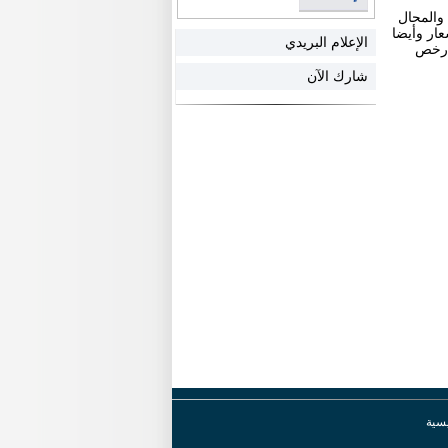
 والمحال
عار وأيضا
الإعلام البريدي
بأرخص
شارك الآن
يسية