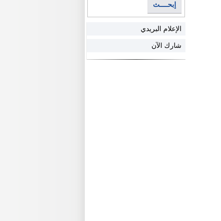
إبحــــث
الإعلام البريدي
شارك الآن