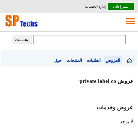
نشر إعلان
إدارة الحساب
العروض
الطلبات
المنتجات
حول
عروض private label co
عروض وخدمات
لا يوجد