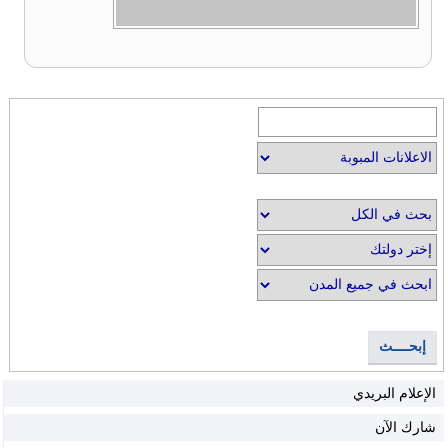
إبحــــث
الإعلام البريدي
شارك الآن