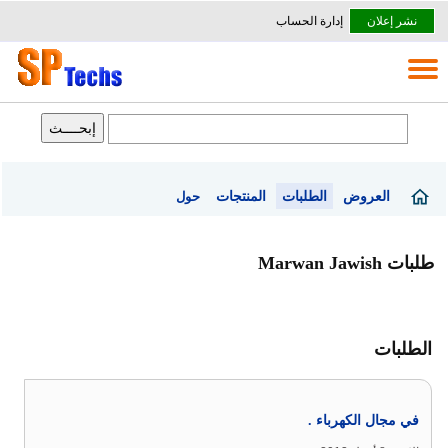
نشر إعلان
إدارة الحساب
العروض
الطلبات
المنتجات
حول
طلبات Marwan Jawish
الطلبات
في مجال الكهرباء .