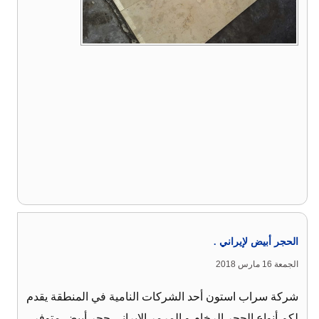
الحجر أبيض لإيراني .
الجمعة 16 مارس 2018
شركة سراب استون أحد الشركات النامية في المنطقة يقدم
لكم أنواع الحجر الرخام و المرمر الإيراني حجر أبيض متوفر