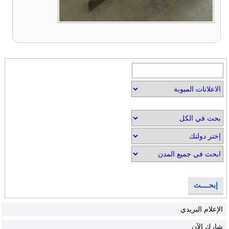
إبحــــث
الإعلام البريدي
شارك الآن