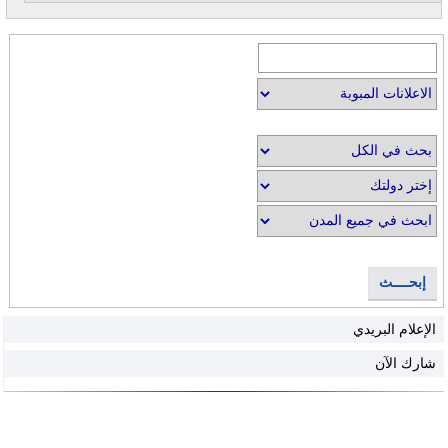
إبحــــث
الإعلام البريدي
شارك الآن