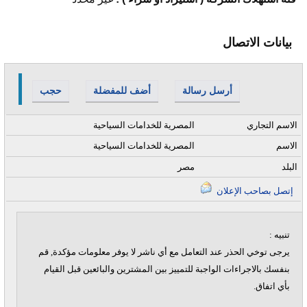
بيانات الاتصال
أرسل رسالة
أضف للمفضلة
حجب
الاسم التجاري
المصرية للخدامات السياحية
الاسم
المصرية للخدامات السياحية
البلد
مصر
إتصل بصاحب الإعلان
تنبيه :
يرجى توخي الحذر عند التعامل مع أي ناشر لا يوفر معلومات مؤكدة, قم
بنفسك بالاجراءات الواجبة للتمييز بين المشترين والبائعين قبل القيام
بأي اتفاق.