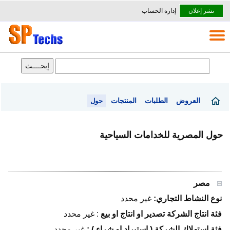
نشر إعلان
إدارة الحساب
العروض
الطلبات
المنتجات
حول
حول المصرية للخدامات السياحية
مصر
نوع النشاط التجاري:
غير محدد
فئة انتاج الشركة تصدير او انتاج او بيع
:
غير محدد
فئة استهلاك الشركة ( استيراد او شراء ) :
غير محدد