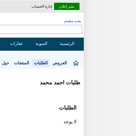
نشر إعلان
إدارة الحساب
بحث متقدم
الرئيسية
المبوبة
عقارات
العروض
الطلبات
المنتجات
حول
طلبات احمد محمد
الطلبات
لا يوجد