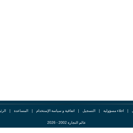
|
اخلاء مسؤولية
|
التسجيل
|
اتفاقية و سياسة الإستخدام
|
المساعدة
|
الرئ
عالم التجارة 2002 - 2026