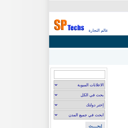
عالم التجارة
إبحــــث