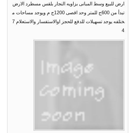
ارض للبيع وسط المبانى بزاويه النجار بلقس مسطرد الارض
تبدأ من 600ج للمتر وحد اقصى 1200ج م ويوجد مساحات م
ختلفه يوجد تسهيلات للدفع للحجز اوالاستفسار والاستعلام 7
4