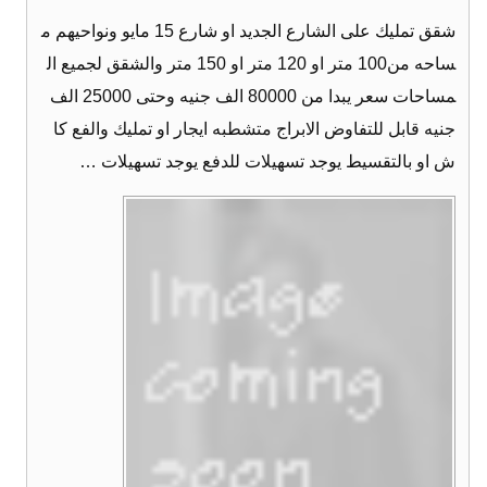
شقق تمليك على الشارع الجديد او شارع 15 مايو ونواحيهم م
ساحه من100 متر او 120 متر او 150 متر والشقق لجميع ال
مساحات سعر يبدا من 80000 الف جنيه وحتى 25000 الف
جنيه قابل للتفاوض الابراج متشطبه ايجار او تمليك والفع كا
ش او بالتقسيط يوجد تسهيلات للدفع يوجد تسهيلات …