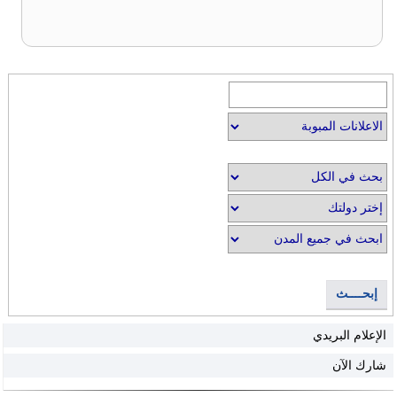
إبحــــث
الإعلام البريدي
شارك الآن