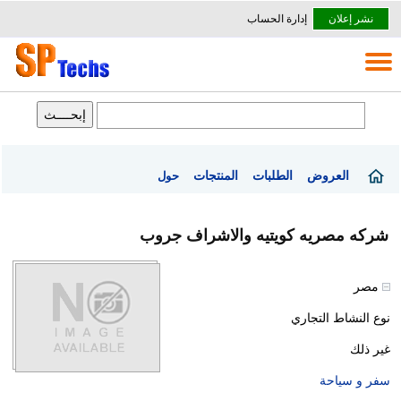
نشر إعلان
إدارة الحساب
العروض
الطلبات
المنتجات
حول
شركه مصريه كويتيه والاشراف جروب
مصر
نوع النشاط التجاري
غير ذلك
سفر و سياحة