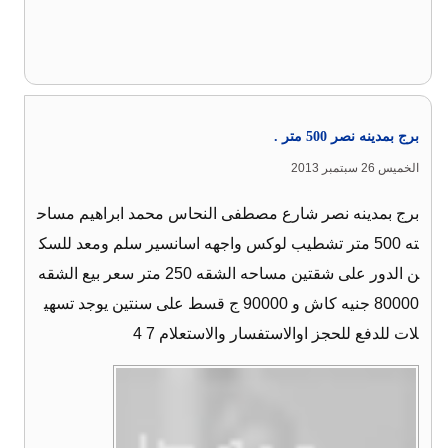
برج بمدينه نصر 500 متر .
الخميس 26 سبتمبر 2013
برج بمدينه نصر شارع مصطفى النحاس محمد ابراهيم مساح
ته 500 متر تشطيب لوكس واجهه اسانسير سلم ومعد للسك
ن الدور على شقتين مساحه الشقه 250 متر سعر بيع الشقه
80000 جنيه كاش و 90000 ج قسط على سنتين يوجد تسهي
لات للدفع للحجز اوالاستفسار والاستعلام 7 4