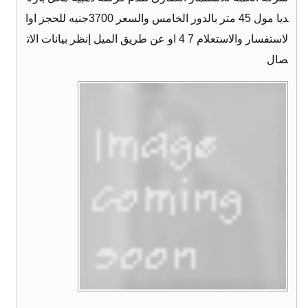
ديا مول 45 متر بالدور الخامس والسعر 3700جنيه للحجز اوا
لاستفسار والاستعلام 7 4 او عن طريق الميل إنظر بيانات الات
صال