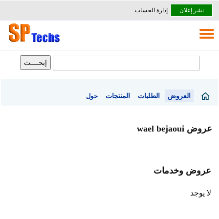
نشر إعلان
إدارة الحساب
العروض
الطلبات
المنتجات
حول
عروض wael bejaoui
عروض وخدمات
لا يوجد