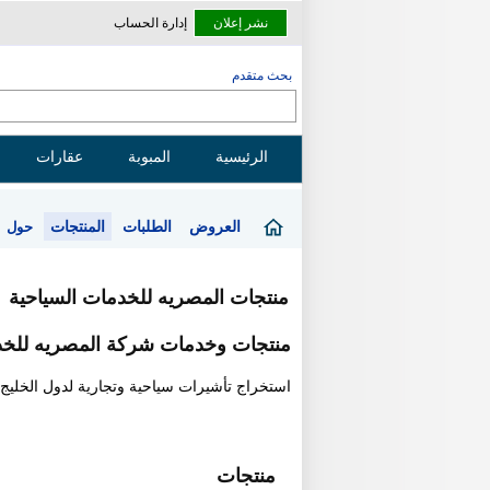
نشر إعلان
إدارة الحساب
بحث متقدم
الرئيسية
المبوبة
عقارات
العروض
الطلبات
المنتجات
حول
منتجات المصريه للخدمات السياحية
منتجات وخدمات شركة المصريه للخد
استخراج تأشيرات سياحية وتجارية لدول الخليج (
منتجات