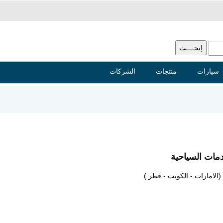
سيارات
منتجات
الشركات
مات السياحية
الامارات - الكويت - قطر )