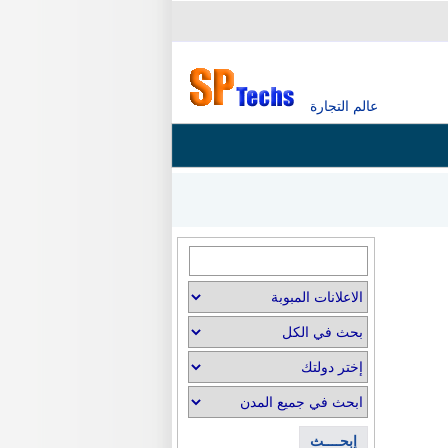
عالم التجارة
إبحــــث