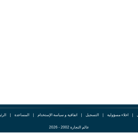
|
اخلاء مسؤولية
|
التسجيل
|
اتفاقية و سياسة الإستخدام
|
المساعدة
|
الرئ
عالم التجارة 2002 - 2026