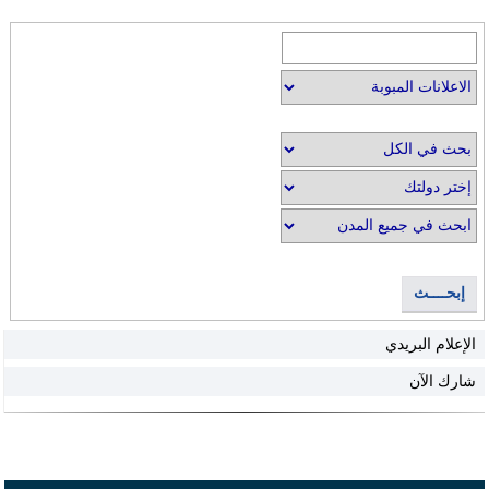
إبحــــث
الإعلام البريدي
شارك الآن