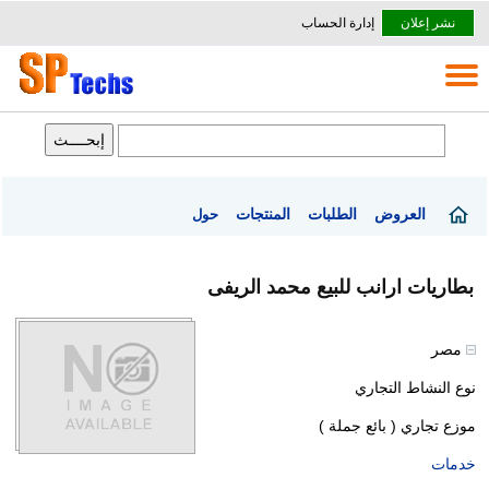
نشر إعلان
إدارة الحساب
العروض
الطلبات
المنتجات
حول
بطاريات ارانب للبيع محمد الريفى
مصر
نوع النشاط التجاري
موزع تجاري ( بائع جملة )
خدمات