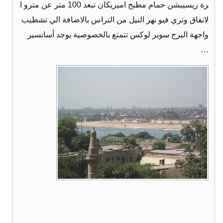
رة ريسيبشن حمام مطبخ اميريكان تبعد 100 متر عن مترو ا
لانفاق وتري فيو نهر النيل من التراس بالاضافة الي تشطيب
واجهة البرج سوبر لوكس تتمتع بالخصوصية يوجد أسانسير
…