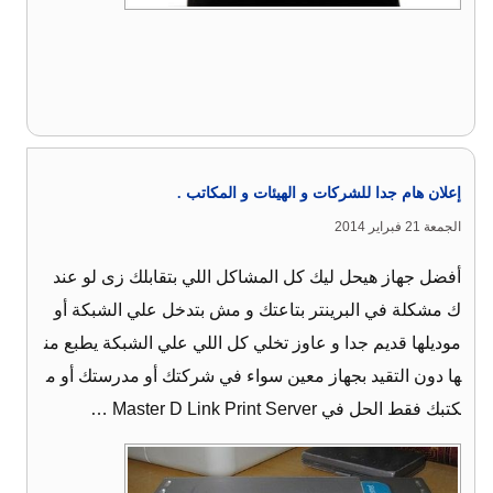
إعلان هام جدا للشركات و الهيئات و المكاتب .
الجمعة 21 فبراير 2014
أفضل جهاز هيحل ليك كل المشاكل اللي بتقابلك زى لو عند
ك مشكلة في البرينتر بتاعتك و مش بتدخل علي الشبكة أو
موديلها قديم جدا و عاوز تخلي كل اللي علي الشبكة يطبع من
ها دون التقيد بجهاز معين سواء في شركتك أو مدرستك أو م
كتبك فقط الحل في Master D Link Print Server …