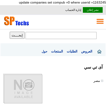
update companies set compub =0 where userid =1163245
نشر إعلان
إدارة الحساب
العروض
الطلبات
المنتجات
حول
آى تي سي
مصر