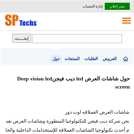
نشر إعلان
إدارة الحساب
العروض
الطلبات
المنتجات
حول
حول شاشات العرض led ديب فيجنDeep vision led
screen
شاشات العرض العملاقه اوت دور
نحن شركة ديب فيجن للتكنولوجيا المتطورة وشاشات العرض نقد
م أحدث تكنولوجيا الشاشات العملاقة للإستخدامات الداخلية والخا