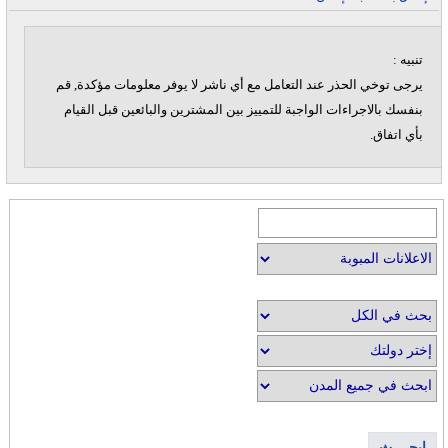
تنبيه :
يرجى توخي الحذر عند التعامل مع أي ناشر لا يوفر معلومات مؤكدة, قم
بنفسك بالاجراءات الواجبة للتمييز بين المشترين والبائعين قبل القيام
بأي اتفاق.
إبحــــث