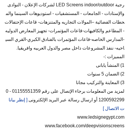
رجية LED Screens indoor/outdoor لشركات الإعلان - النوادى
والإستادات - الجامعات - المستشفيات - استوديوهات السينما والم
حطات الفضائية –المولات التجاريه والمتنزهات- قاعات الإحتفالات
- المطاعم والكافيهات-قاعات المؤتمرات- تجهيز المعارض الدوليه
-المدارس الخاصه-قاعات المؤتمرات بالفنادق الكبري-القري السي
احيه- ننفذ المشروعات داخل مصر والدول العربيه وافريقيا.
المميزات :-
1) المنشأ يابانى
2) الضمان 5 سنوات
3) المعاينة والتركيب مجانا
لمزيد من المعلومات برجاء الإتصال على رقم 01155551359 - 0
1200592299 أو ارسال رسالة عبر البريد الإلكترونى
[ إنظر بيانا
ت الاتصال ]
www.ledsignegypt.com
www.facebook.com/deepvisionscreens