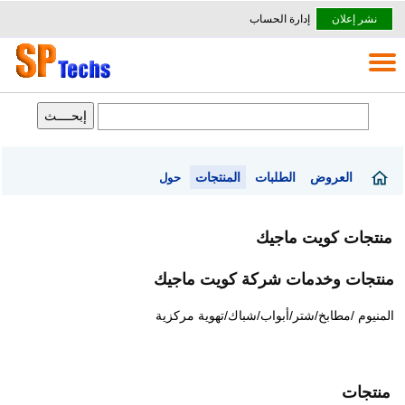
نشر إعلان
إدارة الحساب
العروض
الطلبات
المنتجات
حول
منتجات كويت ماجيك
منتجات وخدمات شركة كويت ماجيك
المنيوم /مطابخ/شتر/أبواب/شباك/تهوية مركزية
منتجات