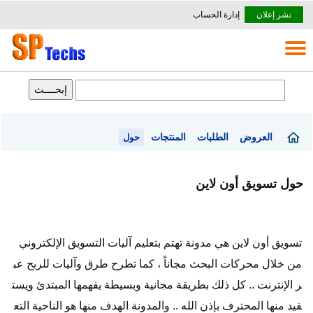
نشر إعلان
إدارة الحساب
العروض
الطلبات
المنتجات
حول
حول تسويق أون لاين
تسويق أون لاين هي مدونة تهتم بتعليم آليات التسويق الإلكتروني
من خلال محركات البحث مجاناً ، كما تطرح طرق وآليات للربح عب
ر الإنترنت .. كل ذلك بطريقة مجانية وبسيطة يفهمها المبتدئ ويست
فيد منها المحترف بإذن الله .. والمدونة الهدف منها هو الناحية التع