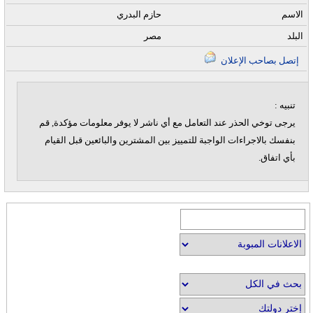
الاسم
حازم البدري
البلد
مصر
إتصل بصاحب الإعلان
تنبيه :
يرجى توخي الحذر عند التعامل مع أي ناشر لا يوفر معلومات مؤكدة, قم
بنفسك بالاجراءات الواجبة للتمييز بين المشترين والبائعين قبل القيام
بأي اتفاق.