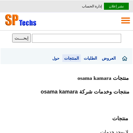
نشر إعلان
إدارة الحساب
العروض
الطلبات
المنتجات
حول
منتجات osama kamara
منتجات وخدمات شركة osama kamara
منتجات
لا يوجد خدمات