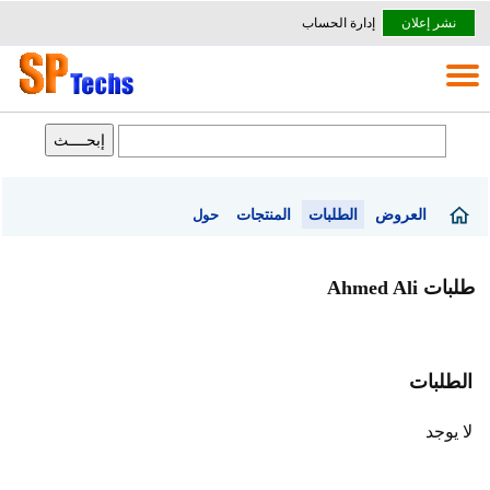
نشر إعلان
إدارة الحساب
العروض
الطلبات
المنتجات
حول
طلبات Ahmed Ali
الطلبات
لا يوجد