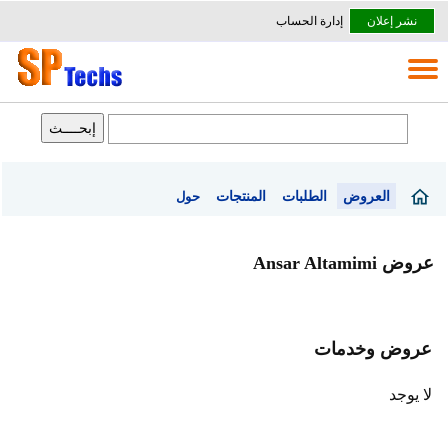
نشر إعلان
إدارة الحساب
العروض
الطلبات
المنتجات
حول
عروض Ansar Altamimi
عروض وخدمات
لا يوجد