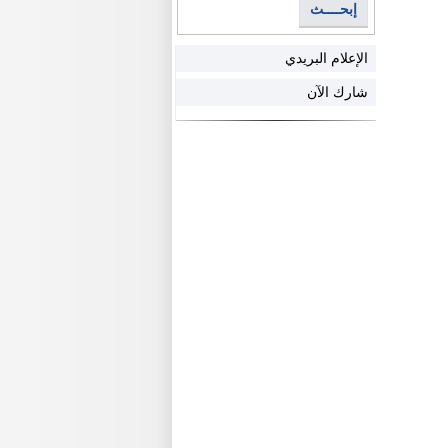
إبحــــث
الإعلام البريدي
شارك الآن