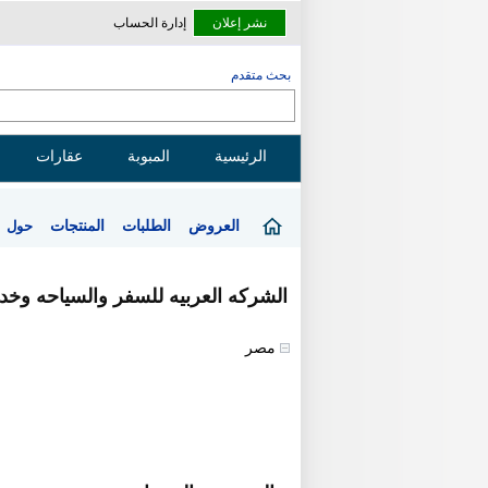
نشر إعلان
إدارة الحساب
بحث متقدم
الرئيسية
المبوبة
عقارات
العروض
الطلبات
المنتجات
حول
الشركه العربيه للسفر والسياحه وخدمات ر
مصر