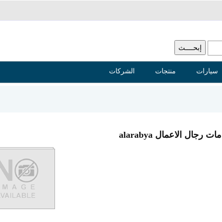
سيارات
منتجات
الشركات
جال الاعمال alarabya