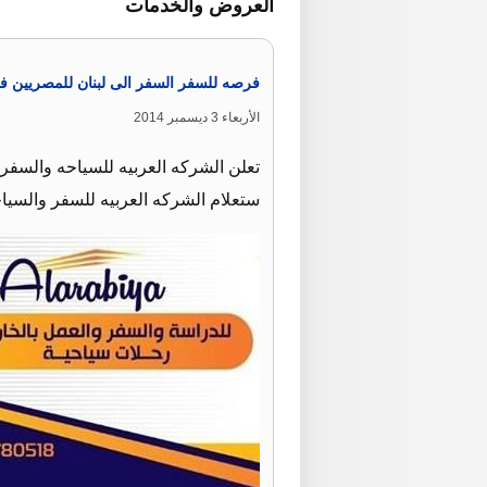
العروض والخدمات
فرصه للسفر السفر الى لبنان للمصريين ف
الأربعاء 3 ديسمبر 2014
تعلن الشركه العربيه للسياحه والسفر 
ستعلام الشركه العربيه للسفر والسياح