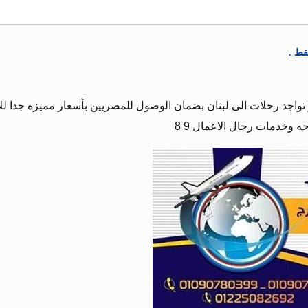
قط .
تواجد رحلات الى لبنان بضمان الوصول للمصريين بأسعار مميزه جدا للإ
ه وخدمات رجال الاعمال 9 8