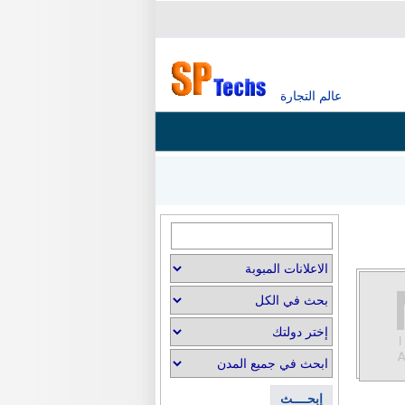
عالم التجارة
إبحــــث