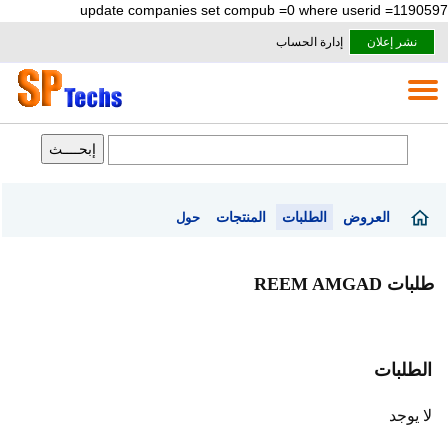
update companies set compub =0 where userid =1190597
نشر إعلان
إدارة الحساب
العروض
الطلبات
المنتجات
حول
طلبات REEM AMGAD
الطلبات
لا يوجد