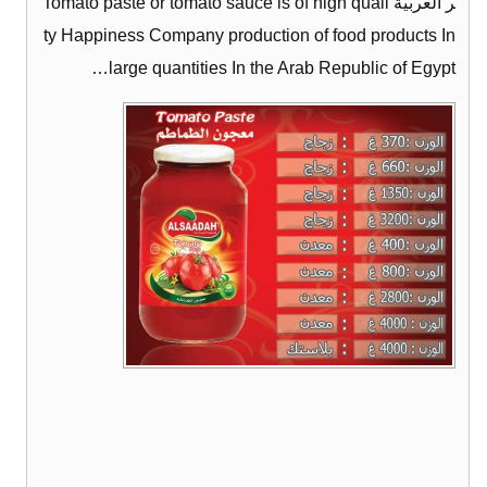
ر العربية Tomato paste or tomato sauce is of high quali
ty Happiness Company production of food products In
large quantities In the Arab Republic of Egypt…