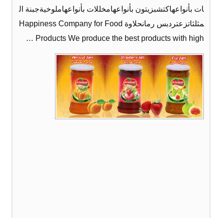
ات بأنواعهاكتشبزيتون بأنواعهامخللات بأنواعهاملوخيةجبنة ال
مثلثاتزعتردبس رمانحلاوة Happiness Company for Food
Products We produce the best products with high …