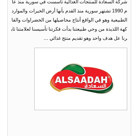
شركة السعادة للمنتجات الغذائية تأسست في سورية منذ عا
م 1990 تشتهر سورية منذ القدم بأنها أرض الخيرات والموارد
الطبيعية وهو في الواقع أنتاج محاصيلها من الخضراوات والفا
كهة اللذيذة من وحي طبيعتنا بدأت فكرتنا تأسيسنا لعلامتنا ثاب
رنا عل هدف واحد وهو تقديم منتج غذائي …