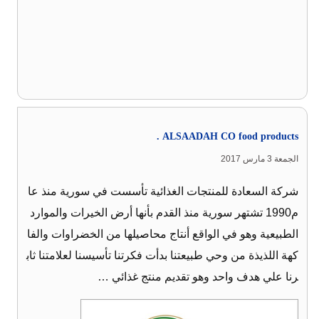
ALSAADAH CO food products .
الجمعة 3 مارس 2017
شركة السعادة للمنتجات الغذائية تأسست في سورية منذ عا
م1990 تشتهر سورية منذ القدم بأنها أرض الخيرات والموارد
الطبيعية وهو في الواقع أنتاج محاصيلها من الخضراوات والفا
كهة اللذيذة من وحي طبيعتنا بدأت فكرتنا تأسيسنا لعلامتنا ثاب
رنا علي هدف واحد وهو تقديم منتج غذائي …