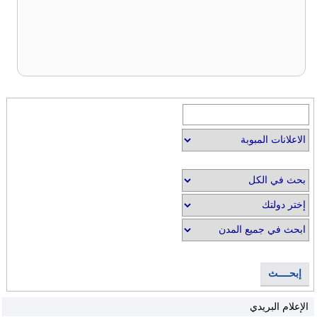
إبحــــث
الإعلام البريدي