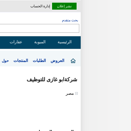
نشر إعلان
إدارة الحساب
بحث متقدم
الرئيسية
المبوبة
عقارات
العروض
الطلبات
المنتجات
حول
شركةابو غازى للتوظيف
مصر