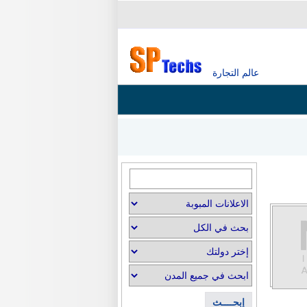
عالم التجارة
إبحــــث