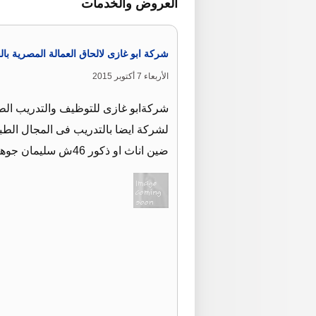
العروض والخدمات
شركة ابو غازى لالحاق العمالة المصرية بالخ
الأربعاء 7 أكتوبر 2015
لشركة ايضا بالتدريب فى المجال الطب
ضين اناث او ذكور 46ش سليمان جوهر الدقى