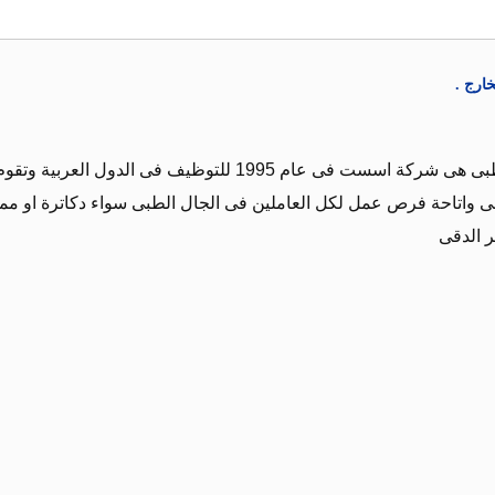
ارج .
شركةابو غازى للتوظيف والتدريب الطبى هى شركة اسست فى عام 1995 للتوظيف فى الدول العربية وت
ى واتاحة فرص عمل لكل العاملين فى الجال الطبى سواء دكاترة او مم