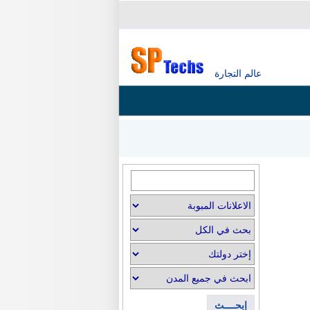
عالم التجارة
إبحــــث