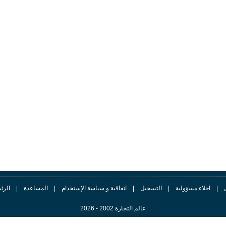
|
اخلاء مسؤولية
|
التسجيل
|
اتفاقية و سياسة الإستخدام
|
المساعدة
|
الرئ
عالم التجارة 2002 - 2026