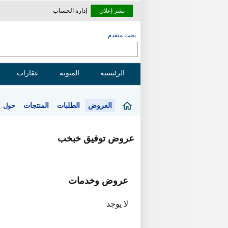
نشر إعلان
إدارة الحساب
بحث متقدم
الرئيسية
المبوبة
عقارات
العروض
الطلبات
المنتجات
حول
عروض توفيق خبخب
عروض وخدمات
لا يوجد