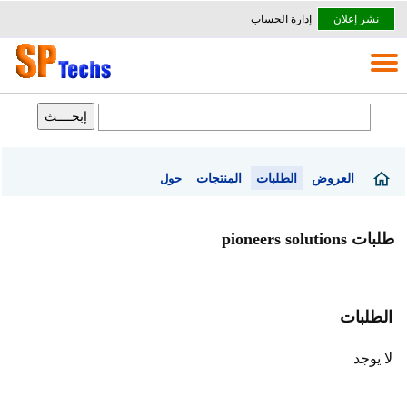
نشر إعلان
إدارة الحساب
العروض
الطلبات
المنتجات
حول
طلبات pioneers solutions
الطلبات
لا يوجد