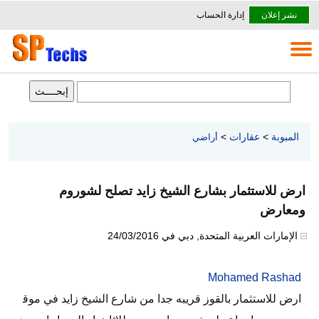
نشر إعلان
إدارة الحساب
المبوبة
>
عقارات
>
أراضي
ارض للاستثمار بشارع الشيخ زايد تصلح لشوروم
ومعارض
الإمارات العربية المتحدة
,
دبي
في
24/03/2016
Mohamed Rashad
ارض للاستثمار بالقوز قريبه جدا من شارع الشيخ زايد في موق