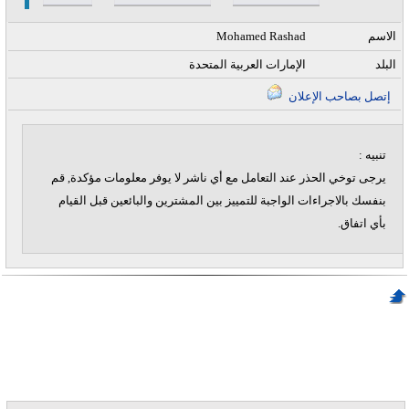
الاسم
Mohamed Rashad
البلد
الإمارات العربية المتحدة
إتصل بصاحب الإعلان
تنبيه :
يرجى توخي الحذر عند التعامل مع أي ناشر لا يوفر معلومات مؤكدة, قم
بنفسك بالاجراءات الواجبة للتمييز بين المشترين والبائعين قبل القيام
بأي اتفاق.