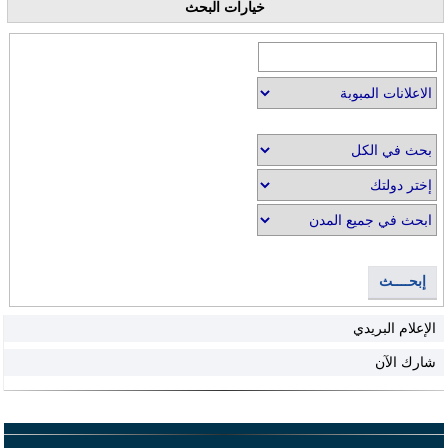
خيارات البحث
إبحــــث
الإعلام البريدي
شارك الآن