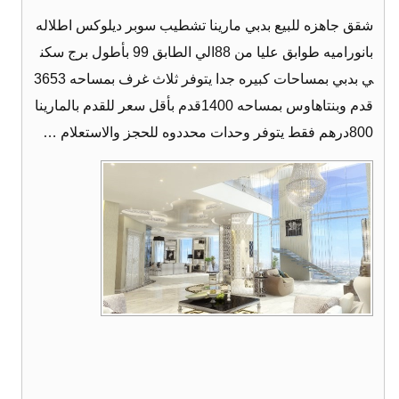
شقق جاهزه للبيع بدبي مارينا تشطيب سوبر ديلوكس اطلاله
بانوراميه طوابق عليا من 88الي الطابق 99 بأطول برج سكن
ي بدبي بمساحات كبيره جدا يتوفر ثلاث غرف بمساحه 3653
قدم وبنتاهاوس بمساحه 1400قدم بأقل سعر للقدم بالمارينا
800درهم فقط يتوفر وحدات محددوه للحجز والاستعلام …