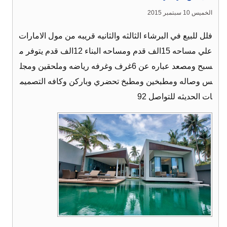
الخميس 10 سبتمبر 2015
فلل للبيع في البرشاء الثالثه والثانيه قريبه من مول الامارات
علي مساحه 15الف قدم ومساحه البناء 12الف قدم يتوفر م
سبح ومصعد عباره عن 6غرف وغرفه رياضه وملحقين ومجل
س وصاله ومطبخين ومطبخ تحضري وباركن وكافه التصميم
ات الحديثه للتواصل 92