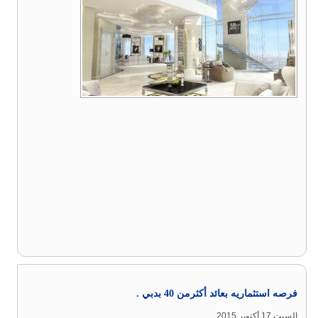
فرصه استثماريه بعائد أكثرمن 40 بدبي .
السبت 17 أكتوبر 2015