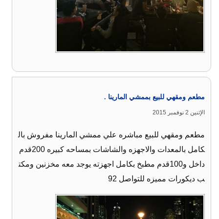
مطعم ومقهي للبيع بممشي المارينا .
الإثنين 2 نوفمبر 2015
مطعم ومقهي للبيع مباشره علي ممشي المارينا مفروش بال
كامل بالمعدات والاجهزه والشاشات بمساحه كبيره 200قدم
داخل و100قدم مطبخ بكامل اجهزته يوجد معه مخزنين ومكت
ب ديكورات مميزه للتواصل 92