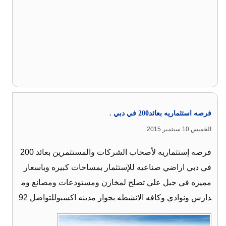
فرصه استثماريه بعائد200 في دبي .
الخميس 10 سبتمبر 2015
فرصه إستثماريه لأصحاب الشركات والمستثمرين بعائد 200
في دبي اراضي صناعيه للإستثمار بمساحات كبيره وباسعار
مميزه في جبل علي تصلح لمخازن ومستودعات ومصانع وم
دارس ونوادي وكافه الانشطه بجوار مدينه اكسبوللتواصل 92