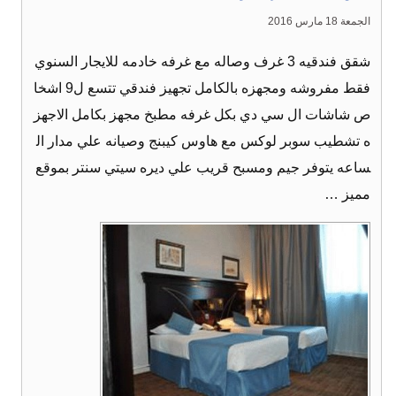
الجمعة 18 مارس 2016
شقق فندقيه 3 غرف وصاله مع غرفه خادمه للايجار السنوي
فقط مفروشه ومجهزه بالكامل تجهيز فندقي تتسع ل9 اشخا
ص شاشات ال سي دي بكل غرفه مطبخ مجهز بكامل الاجهز
ه تشطيب سوبر لوكس مع هاوس كيبنج وصيانه علي مدار ال
ساعه يتوفر جيم ومسبح قريب علي ديره سيتي سنتر بموقع
مميز …