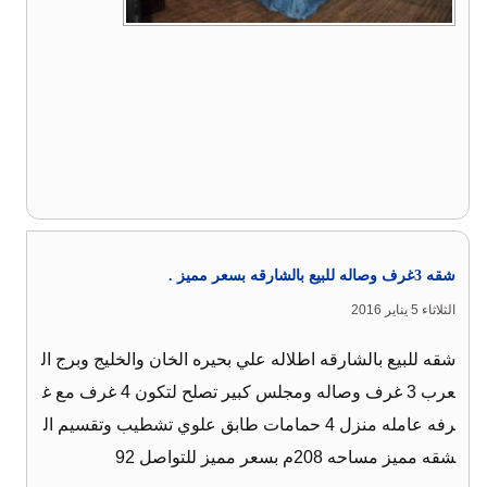
شقه 3غرف وصاله للبيع بالشارقه بسعر مميز .
الثلاثاء 5 يناير 2016
شقه للبيع بالشارقه اطلاله علي بحيره الخان والخليج وبرج ال
عرب 3 غرف وصاله ومجلس كبير تصلح لتكون 4 غرف مع غ
رفه عامله منزل 4 حمامات طابق علوي تشطيب وتقسيم ال
شقه مميز مساحه 208م بسعر مميز للتواصل 92