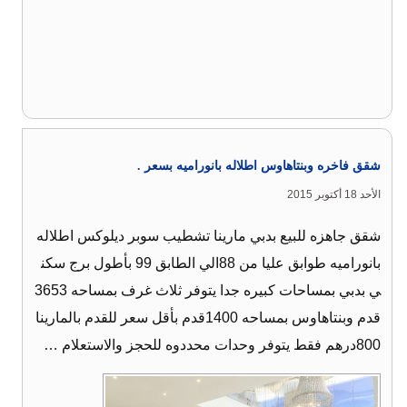
شقق فاخره وبنتاهاوس اطلاله بانوراميه بسعر .
الأحد 18 أكتوبر 2015
شقق جاهزه للبيع بدبي مارينا تشطيب سوبر ديلوكس اطلاله
بانوراميه طوابق عليا من 88الي الطابق 99 بأطول برج سكن
ي بدبي بمساحات كبيره جدا يتوفر ثلاث غرف بمساحه 3653
قدم وبنتاهاوس بمساحه 1400قدم بأقل سعر للقدم بالمارينا
800درهم فقط يتوفر وحدات محددوه للحجز والاستعلام …