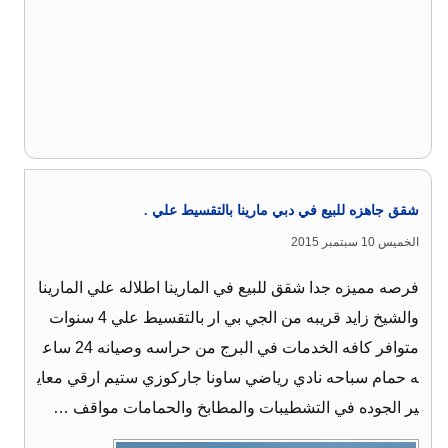
شقق جاهزه للبيع في دبي مارينا بالتقسيط علي .
الخميس 10 سبتمبر 2015
فرصه مميزه جدا شقق للبيع في المارينا اطلاله علي المارينا
والشيخ زايد قريبه من الجي بي ار بالتقسيط علي 4 سنوات
متوافر كافه الخدمات في البرج من حراسه وصيانه 24 ساع
ه حمام سباحه نادي رياضي ساونا جاركوزي ستيم ارقي معاي
ير الجوده في التشطيبات والمطابخ والحمامات مواقف …