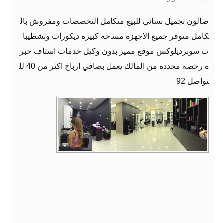
صالون تجميل نسائي للبيع متكامل التخصصات ومفروش بال
كامل متوفر جميع الاجهزه مساحه كبيره ديكورات وتشطيبا
ت سوبرديلوكس موقع مميز بدون وكيل خدمات استاف خبر
ه رخصه مجدده من المالك يعمل بصافي ارباح اكثر من 40 لل
تواصل 92