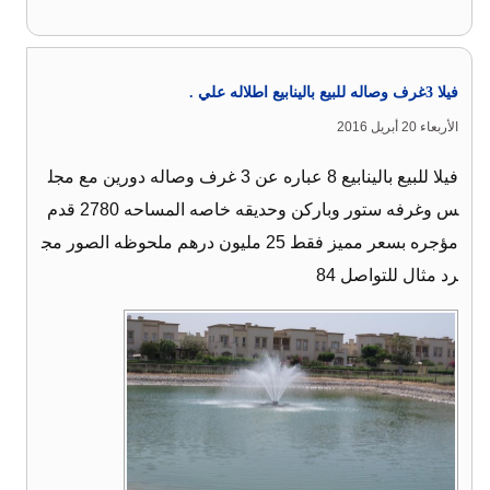
فيلا 3غرف وصاله للبيع بالينابيع اطلاله علي .
الأربعاء 20 أبريل 2016
فيلا للبيع بالينابيع 8 عباره عن 3 غرف وصاله دورين مع مجل
س وغرفه ستور وباركن وحديقه خاصه المساحه 2780 قدم
مؤجره بسعر مميز فقط 25 مليون درهم ملحوظه الصور مج
رد مثال للتواصل 84