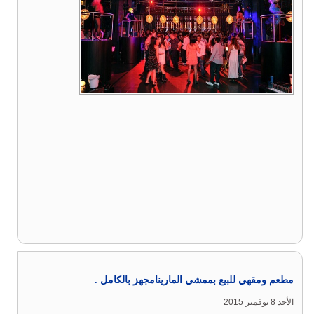
مطعم ومقهي للبيع بممشي المارينامجهز بالكامل .
الأحد 8 نوفمبر 2015