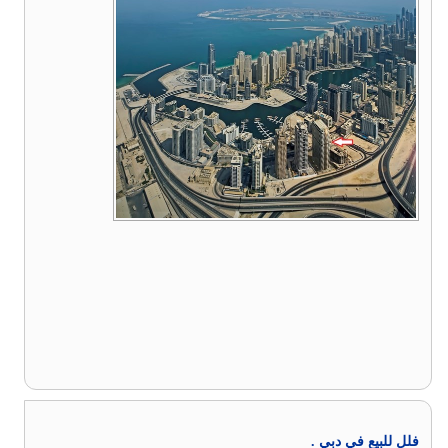
فلل للبيع في دبي .