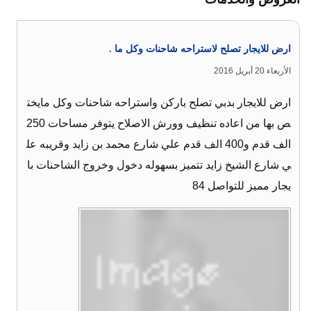
ارض للايجار تصلح لاستراحه شاحنات وكل ما .
الأربعاء 20 أبريل 2016
ارض للايجار بدبي تصلح باركن واستراحه شاحنات وكل مايخت
ص بها من اعاده تنظيف وورش الاصلاح يتوفر مساحات 250
الف قدم و400 الف قدم علي شارع محمد بن زايد وقريبه عل
ي شارع الشيخ زايد تتميز بسهوله دخول وخروج الشاحنات با
يجار مميز للتواصل 84