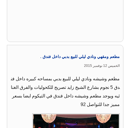
مطعم ومقهي ونادي ليلي للبيع بدبي داخل فندق .
الخميس 12 نوفمبر 2015
مطعم وشيشه ونادي ليلي للبيع بدبي بمساحه كبيره داخل فن
دق 5 نجوم بشارع الشيخ زايد تصريح للكحوليات والفرق الغنا
ئيه ويوجد مطعم وشيشه داخل فندق في التيكوم ايضا بسعر
مميز جدا للتواصل 92