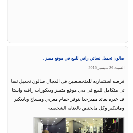
صالون تجميل نسائي راقي للبيع في موقع مميز .
السبت 26 سبتمبر 2015
فرصه استثماريه للمتخصصين في المجال صالون تجميل نسا
ئي متكامل للبيع في دبي موقع متميز وديكورات راقيه واستا
ف خبره بعائد مميزجدا يتوفر حمام مغربي ومساج وباديكير
ومانيكير وكل مايختص بالعنايه الشخصيه