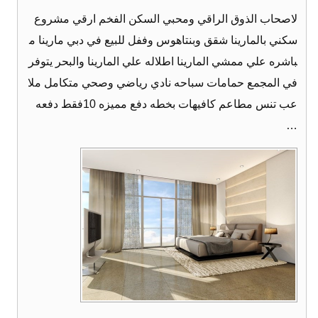
لاصحاب الذوق الراقي ومحبي السكن الفخم ارقي مشروع
سكني بالمارينا شقق وبنتاهوس وففل للبيع في دبي مارينا م
باشره علي ممشي المارينا اطلاله علي المارينا والبحر يتوفر
في المجمع حمامات سباحه نادي رياضي وصحي متكامل ملا
عب تنس مطاعم كافيهات بخطه دفع مميزه 10فقط دفعه
…