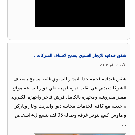
شقق فندقيه للايجار السنوي يسمح لاستاف الشركات .
الأحد 3 يناير 2016
شقق فندقيه فخمه جدا للايجار السنوي فقط يسمح باستاف
الشركات بدبي في بقلب ديره قريبه علي دوار الساعه موقع
مميز مفروشه ومجهزه بالكامل فرش فاخر واجهزه الكتروني
ه حديثه مع كافه الخدمات مجانيه ديوا وانترنت وغاز وباركن
و هاوس كيبج يتوفر غرفه وصاله 95الف يتسع ل4 اشخاص
…