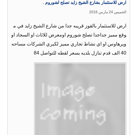
ارض للاستثمار بشارع الشيخ زايد تصلح لشوروم .
الخميس 24 مارس 2016
ارض للاستثمار بالقوز قريبه جدا من شارع الشيخ زايد في م
وقع مميز جداجدا تصلح شوروم اومعرض للاثاث او السجاد او
ويرهاوس او اي نشاط تجاري مميز لكبري الشركات مساحه
40 الف قدم تنازل بلديه بسعر لقطه للتواصل 84